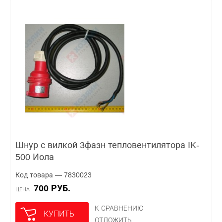
Шнур с вилкой 3фазн тепловентилятора IK-
500 Иола
Код товара — 7830023
700 РУБ.
ЦЕНА
К СРАВНЕНИЮ
КУПИТЬ
ОТЛОЖИТЬ