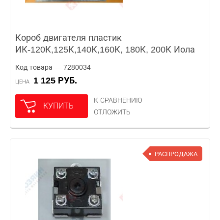
Короб двигателя пластик
ИК-120К,125К,140К,160К, 180К, 200К Иола
Код товара — 7280034
1 125 РУБ.
ЦЕНА
К СРАВНЕНИЮ
КУПИТЬ
ОТЛОЖИТЬ
РАСПРОДАЖА