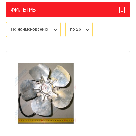
ФИЛЬТРЫ
По наименованию
по 26