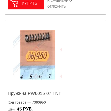
К СРАВНЕНИЮ
КУПИТЬ
ОТЛОЖИТЬ
Пружина PW6015-07 TNT
Код товара — 7360950
45 РУБ.
ЦЕНА