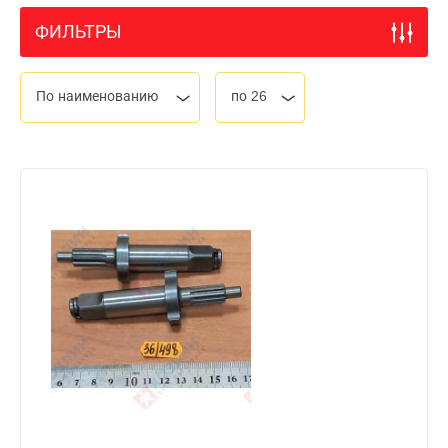
ФИЛЬТРЫ
По наименованию
по 26