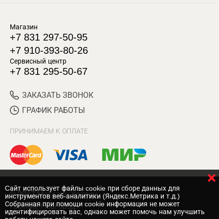
Магазин
+7 831 297-50-95
+7 910-393-80-26
Сервисный центр
+7 831 295-50-67
ЗАКАЗАТЬ ЗВОНОК
ГРАФИК РАБОТЫ
ПРИНИМАЕМ К ОПЛАТЕ
Cайт использует файлы cookie при сборе данных для
© 2017 Магазин Хозяин
инструментов веб-аналитики (Яндекс.Метрика и т.д.)
Собранная при помощи cookie информация не может
Нижний Новгород
идентифицировать вас, однако может помочь нам улучшить