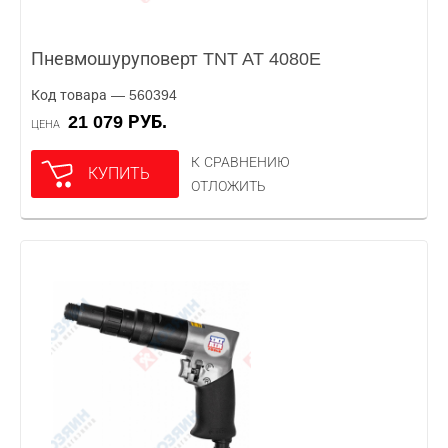
Пневмошуруповерт TNT AT 4080E
Код товара — 560394
21 079 РУБ.
ЦЕНА
К СРАВНЕНИЮ
КУПИТЬ
ОТЛОЖИТЬ