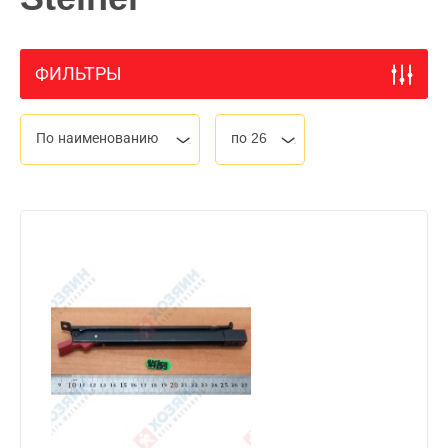
ФИЛЬТРЫ
По наименованию
по 26