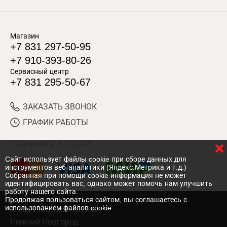
Магазин
+7 831 297-50-95
+7 910-393-80-26
Сервисный центр
+7 831 295-50-67
ЗАКАЗАТЬ ЗВОНОК
ГРАФИК РАБОТЫ
ПРИНИМАЕМ К ОПЛАТЕ
Cайт использует файлы cookie при сборе данных для
инструментов веб-аналитики (Яндекс.Метрика и т.д.)
Собранная при помощи cookie информация не может
идентифицировать вас, однако может помочь нам улучшить
работу нашего сайта.
Продолжая пользоваться сайтом, вы соглашаетесь с
использованием файлов cookie.
© 2017 Магазин Хозяин
Нижний Новгород