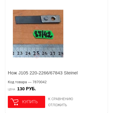
Нож J105 220-2266/67843 Steinel
Код товара — 7870042
130 РУБ.
ЦЕНА
К СРАВНЕНИЮ
КУПИТЬ
ОТЛОЖИТЬ