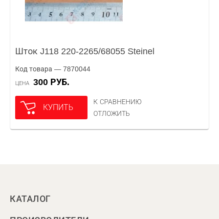
Шток J118 220-2265/68055 Steinel
Код товара — 7870044
300 РУБ.
ЦЕНА
К СРАВНЕНИЮ
КУПИТЬ
ОТЛОЖИТЬ
КАТАЛОГ