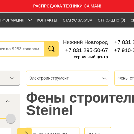
РАСПРОДАЖА ТЕХНИКИ CAIMAN!
НФОРМАЦИЯ
КОНТАКТЫ
СТАТУС ЗАКАЗА
ОТЛОЖЕНО
(0)
С
+7 831 
Нижний Новгород
+7 831 295-50-67
+7 910-
сервисный центр
Электроинструмент
Фены с
Фены строител
Steinel