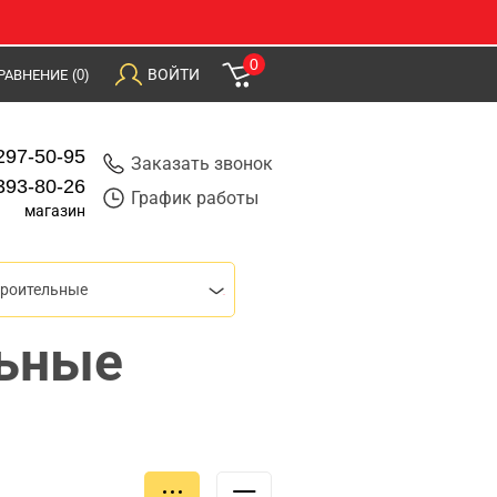
0
ВОЙТИ
РАВНЕНИЕ
(0)
297-50-95
Заказать звонок
393-80-26
График работы
магазин
троительные
ьные