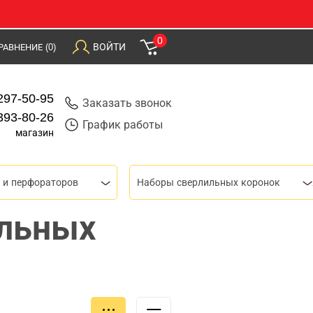
0
ВОЙТИ
РАВНЕНИЕ
(0)
297-50-95
Заказать звонок
393-80-26
График работы
магазин
 и перфораторов
Наборы сверлильных коронок
льных