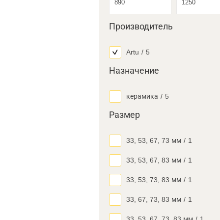
Производитель
Artu
/
5
Назначение
керамика
/
5
Размер
33, 53, 67, 73 мм
/
1
33, 53, 67, 83 мм
/
1
33, 53, 73, 83 мм
/
1
33, 67, 73, 83 мм
/
1
33, 53, 67, 73, 83 мм
/
1