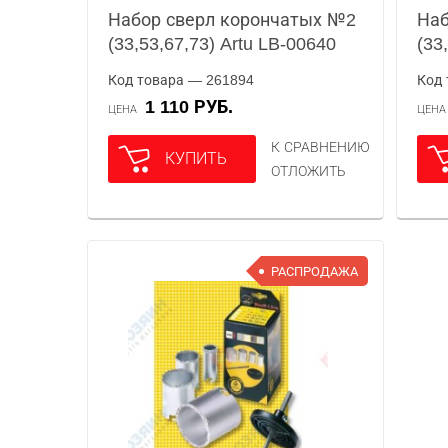
Набор сверл корончатых №2
Наб
(33,53,67,73) Artu LB-00640
(33
Код товара — 261894
Код 
1 110 РУБ.
ЦЕНА
ЦЕН
К СРАВНЕНИЮ
КУПИТЬ
ОТЛОЖИТЬ
РАСПРОДАЖА