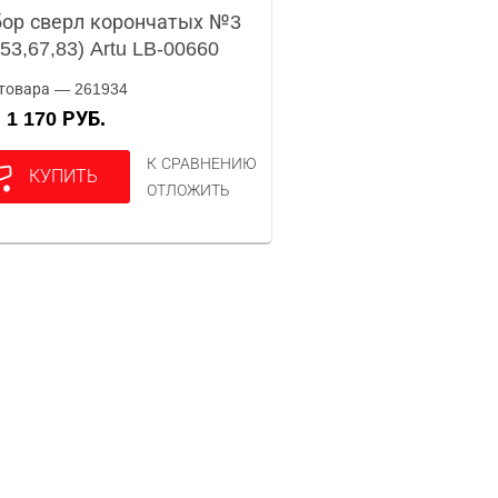
ор сверл корончатых №3
,53,67,83) Artu LB-00660
товара — 261934
1 170 РУБ.
А
К СРАВНЕНИЮ
КУПИТЬ
ОТЛОЖИТЬ