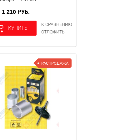
1 210 РУБ.
А
К СРАВНЕНИЮ
КУПИТЬ
ОТЛОЖИТЬ
РАСПРОДАЖА