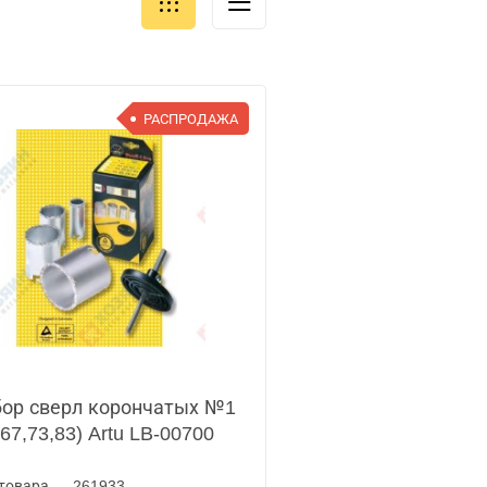
РАСПРОДАЖА
ор сверл корончатых №1
,67,73,83) Artu LB-00700
товара — 261933