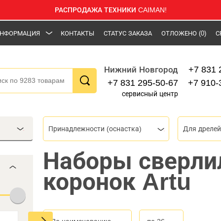
РАСПРОДАЖА ТЕХНИКИ CAIMAN!
НФОРМАЦИЯ
КОНТАКТЫ
СТАТУС ЗАКАЗА
ОТЛОЖЕНО
(0)
С
+7 831 
Нижний Новгород
+7 831 295-50-67
+7 910-
сервисный центр
Принадлежности (оснастка)
Для дрелей
Наборы сверли
коронок Artu