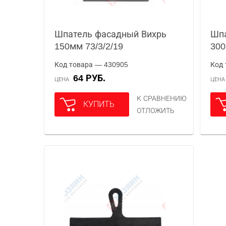
Шпатель фасадный Вихрь
Шпа
150мм 73/3/2/19
300
Код товара — 430905
Код 
64 РУБ.
ЦЕНА
ЦЕН
К СРАВНЕНИЮ
КУПИТЬ
ОТЛОЖИТЬ