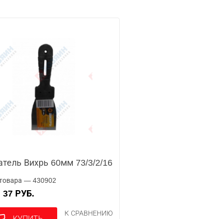
тель Вихрь 60мм 73/3/2/16
товара — 430902
37 РУБ.
А
К СРАВНЕНИЮ
КУПИТЬ