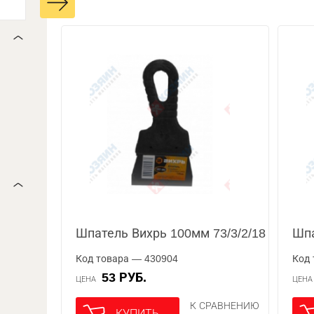
Шпатель Вихрь 100мм 73/3/2/18
Шпа
Код товара — 430904
Код 
53 РУБ.
ЦЕНА
ЦЕН
К СРАВНЕНИЮ
КУПИТЬ