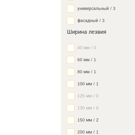
универсальный
/
3
фасадный
/
3
Ширина лезвия
40 мм
/
0
60 мм
/
1
80 мм
/
1
100 мм
/
1
125 мм
/
0
130 мм
/
0
150 мм
/
2
200 мм
/
1