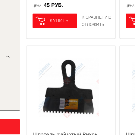
45 РУБ.
ЦЕНА
ЦЕН
К СРАВНЕНИЮ
КУПИТЬ
ОТЛОЖИТЬ
Шпатель зубчатый Вихрь
Шпа