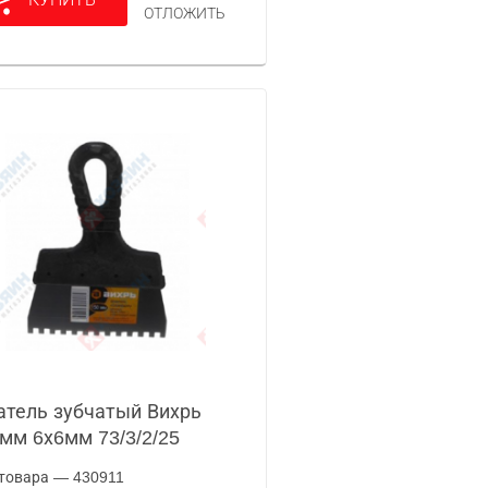
ОТЛОЖИТЬ
тель зубчатый Вихрь
мм 6х6мм 73/3/2/25
товара — 430911