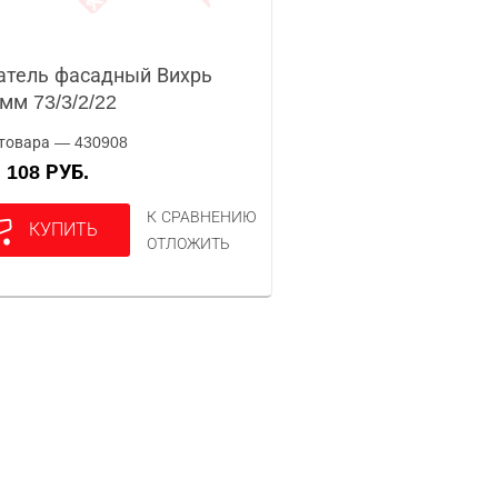
тель фасадный Вихрь
мм 73/3/2/22
товара — 430908
108 РУБ.
А
К СРАВНЕНИЮ
КУПИТЬ
ОТЛОЖИТЬ