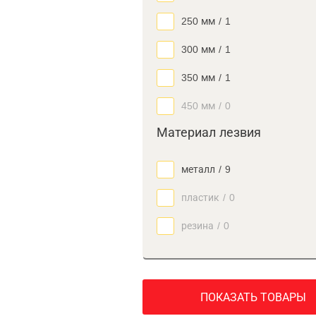
250 мм
/
1
300 мм
/
1
350 мм
/
1
450 мм
/
0
Материал лезвия
металл
/
9
пластик
/
0
резина
/
0
ПОКАЗАТЬ ТОВАРЫ