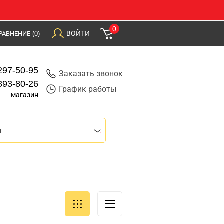
0
ВОЙТИ
РАВНЕНИЕ
(0)
297-50-95
Заказать звонок
393-80-26
График работы
магазин
и