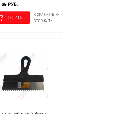
69 РУБ.
А
К СРАВНЕНИЮ
КУПИТЬ
ОТЛОЖИТЬ
тель зубчатый Вихрь