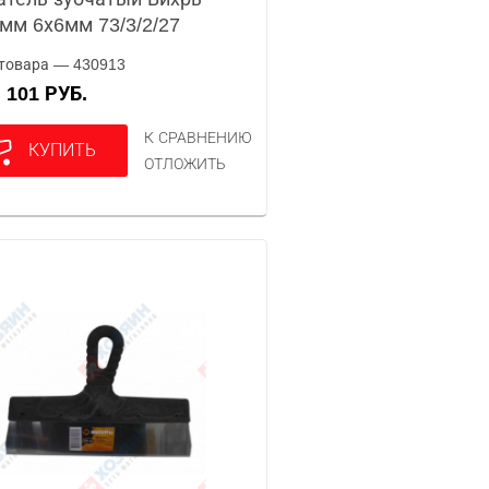
мм 6х6мм 73/3/2/27
товара — 430913
101 РУБ.
А
К СРАВНЕНИЮ
КУПИТЬ
ОТЛОЖИТЬ