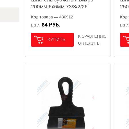
200мм 6х6мм 73/3/2/26
250
Код товара — 430912
Код 
84 РУБ.
ЦЕНА
ЦЕН
К СРАВНЕНИЮ
КУПИТЬ
ОТЛОЖИТЬ