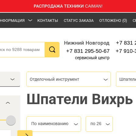
РАСПРОДАЖА ТЕХНИКИ CAIMAN!
НФОРМАЦИЯ
КОНТАКТЫ
СТАТУС ЗАКАЗА
ОТЛОЖЕНО
(0)
С
+7 831 
Нижний Новгород
+7 831 295-50-67
+7 910-
сервисный центр
Отделочный инструмент
Шпател
Шпатели Вихрь
По наименованию
по 26