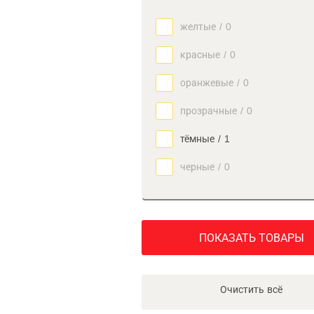
желтые
/
0
красные
/
0
оранжевые
/
0
прозрачные
/
0
тёмные
/
1
черные
/
0
ПОКАЗАТЬ ТОВАРЫ
Очистить всё