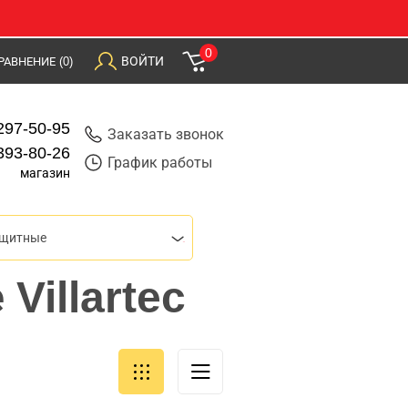
0
ВОЙТИ
РАВНЕНИЕ
(0)
297-50-95
Заказать звонок
393-80-26
График работы
магазин
ащитные
Villartec