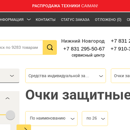
РАСПРОДАЖА ТЕХНИКИ CAIMAN!
НФОРМАЦИЯ
КОНТАКТЫ
СТАТУС ЗАКАЗА
ОТЛОЖЕНО
(0)
С
+7 831 
Нижний Новгород
+7 831 295-50-67
+7 910-
сервисный центр
Средства индивидуальной защиты (СИЗ)
Очки з
Очки защитные 
По наименованию
по 26