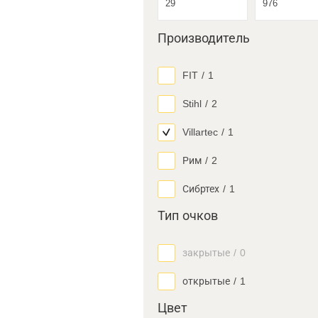
Производитель
FIT
/
1
Stihl
/
2
Villartec
/
1
Рим
/
2
Сибртех
/
1
Тип очков
закрытые
/
0
открытые
/
1
Цвет