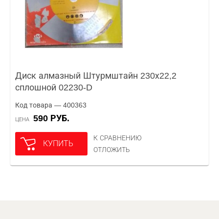
Диск алмазный Штурмштайн 230х22,2
сплошной 02230-D
Код товара — 400363
590 РУБ.
ЦЕНА
К СРАВНЕНИЮ
КУПИТЬ
ОТЛОЖИТЬ