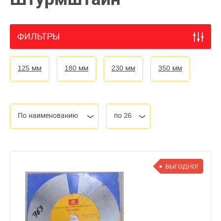
ФИЛЬТРЫ
125 мм
180 мм
230 мм
350 мм
По наименованию
по 26
ВЫГОДНО!