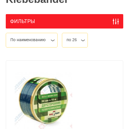
ФИЛЬТРЫ
По наименованию
по 26