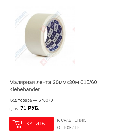
Малярная лента 30ммх30м 015/60
Klebebander
Код товара — 670079
71 РУБ.
ЦЕНА
К СРАВНЕНИЮ
КУПИТЬ
ОТЛОЖИТЬ