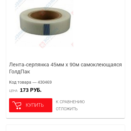
Лента-серпянка 45мм х 90м самоклеющаяся
ГолдПак
Код товара — 430469
173 РУБ.
ЦЕНА
К СРАВНЕНИЮ
КУПИТЬ
ОТЛОЖИТЬ