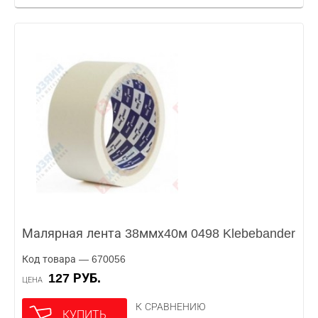
Малярная лента 38ммх40м 0498 Klebebander
Код товара — 670056
127 РУБ.
ЦЕНА
К СРАВНЕНИЮ
КУПИТЬ