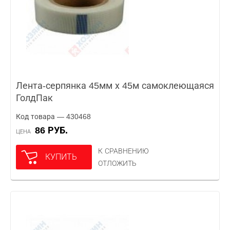
Лента-серпянка 45мм х 45м самоклеющаяся
ГолдПак
Код товара — 430468
86 РУБ.
ЦЕНА
К СРАВНЕНИЮ
КУПИТЬ
ОТЛОЖИТЬ