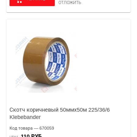
ОТЛОЖИТЬ
Скотч коричневый 50ммх50м 225/36/6
Klebebander
Код товара — 670059
110 РУБ.