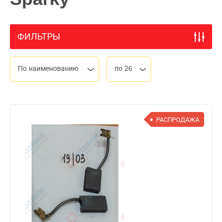
ФИЛЬТРЫ
По наименованию
по 26
РАСПРОДАЖА