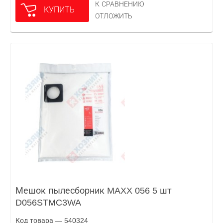
К СРАВНЕНИЮ
КУПИТЬ
ОТЛОЖИТЬ
Мешок пылесборник MAXX 056 5 шт
D056STMC3WA
Код товара — 540324