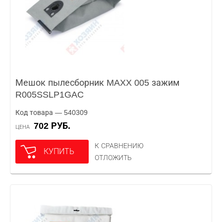
Мешок пылесборник MAXX 005 зажим
R005SSLP1GAC
Код товара — 540309
702 РУБ.
ЦЕНА
К СРАВНЕНИЮ
КУПИТЬ
ОТЛОЖИТЬ