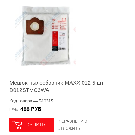
Мешок пылесборник MAXX 012 5 шт
D012STMC3WA
Код товара — 540315
488 РУБ.
ЦЕНА
К СРАВНЕНИЮ
КУПИТЬ
ОТЛОЖИТЬ