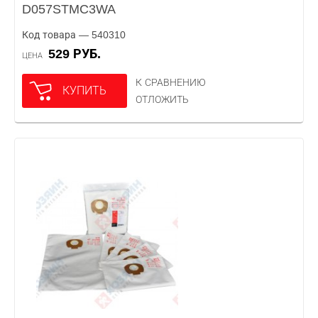
D057STMC3WA
Код товара — 540310
529 РУБ.
ЦЕНА
К СРАВНЕНИЮ
КУПИТЬ
ОТЛОЖИТЬ