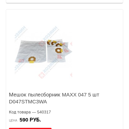
Мешок пылесборник MAXX 047 5 шт
D047STMC3WA
Код товара — 540317
590 РУБ.
ЦЕНА