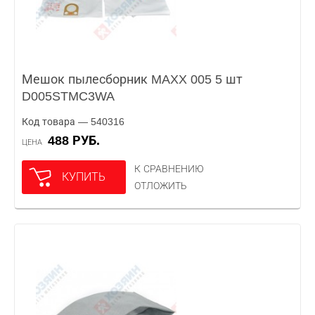
Мешок пылесборник MAXX 005 5 шт
D005STMC3WA
Код товара — 540316
488 РУБ.
ЦЕНА
К СРАВНЕНИЮ
КУПИТЬ
ОТЛОЖИТЬ