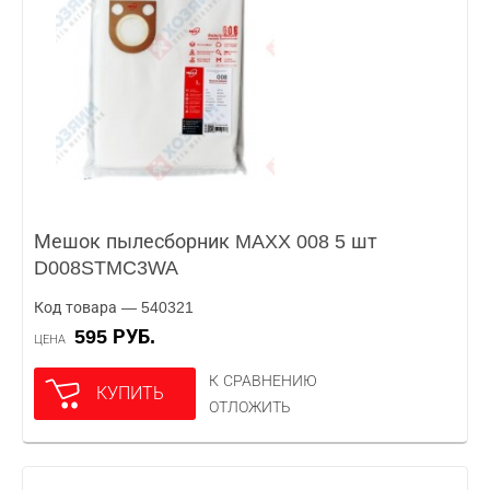
Мешок пылесборник MAXX 008 5 шт
D008STMC3WA
Код товара — 540321
595 РУБ.
ЦЕНА
К СРАВНЕНИЮ
КУПИТЬ
ОТЛОЖИТЬ