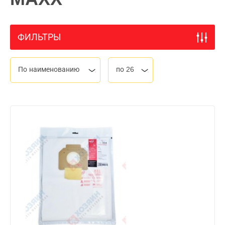
ФИЛЬТРЫ
По наименованию
по 26