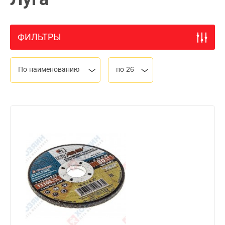
ФИЛЬТРЫ
По наименованию
по 26