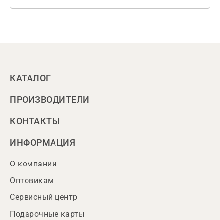
КАТАЛОГ
ПРОИЗВОДИТЕЛИ
КОНТАКТЫ
ИНФОРМАЦИЯ
О компании
Оптовикам
Сервисный центр
Подарочные карты