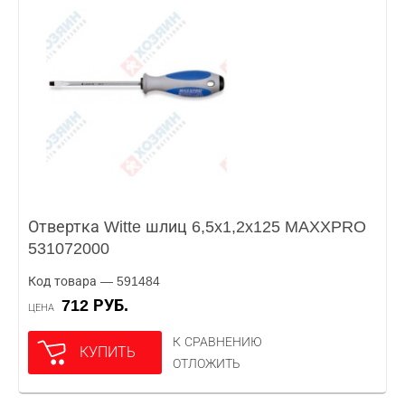
Отвертка Witte шлиц 6,5x1,2x125 MAXXPRO
531072000
Код товара — 591484
712 РУБ.
ЦЕНА
К СРАВНЕНИЮ
КУПИТЬ
ОТЛОЖИТЬ