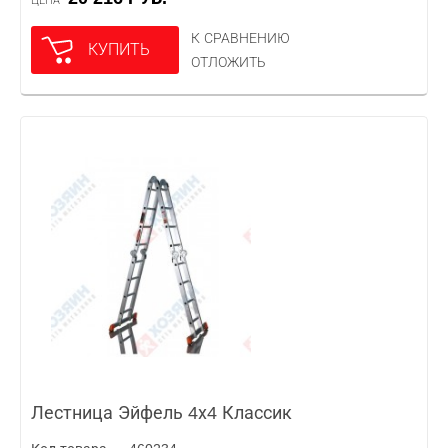
ЦЕНА
К СРАВНЕНИЮ
КУПИТЬ
ОТЛОЖИТЬ
Лестница Эйфель 4х4 Классик