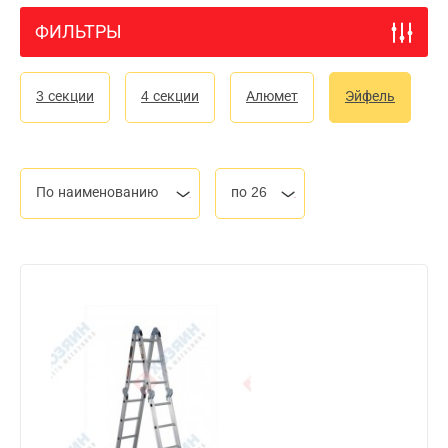
ФИЛЬТРЫ
3 секции
4 секции
Алюмет
Эйфель
По наименованию
по 26