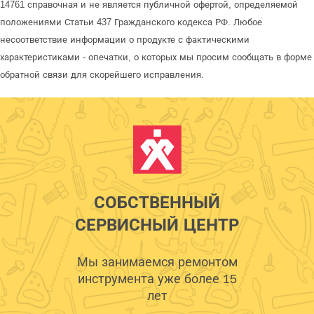
14761 справочная и не является публичной офертой, определяемой
положениями Статьи 437 Гражданского кодекса РФ. Любое
несоответствие информации о продукте с фактическими
характеристиками - опечатки, о которых мы просим сообщать в форме
обратной связи для скорейшего исправления.
СОБСТВЕННЫЙ
СЕРВИСНЫЙ ЦЕНТР
Мы занимаемся ремонтом
инструмента уже более 15
лет