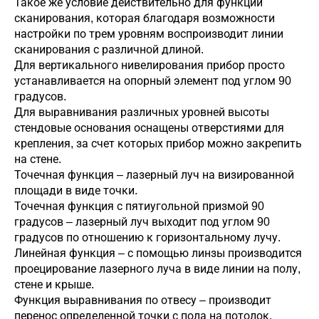
Такое же условие действительно для функции
сканирования, которая благодаря возможности
настройки по трем уровням воспроизводит линии
сканирования с различной длиной.
Для вертикального нивелирования прибор просто
устанавливается на опорный элемент под углом 90
градусов.
Для выравнивания различных уровней высоты
стендовые основания оснащены отверстиями для
крепления, за счет которых прибор можно закрепить
на стене.
Точечная функция – лазерный луч на визированной
площади в виде точки.
Точечная функция с пятиугольной призмой 90
градусов – лазерный луч выходит под углом 90
градусов по отношению к горизонтальному лучу.
Линейная функция – с помощью линзы производится
проецирование лазерного луча в виде линии на полу,
стене и крыше.
Функция выравнивания по отвесу – производит
перенос определенной точки с пола на потолок.