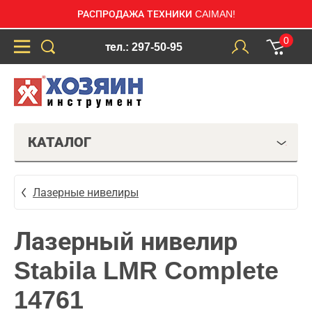
РАСПРОДАЖА ТЕХНИКИ CAIMAN!
0
тел.: 297-50-95
КАТАЛОГ
Лазерные нивелиры
Лазерный нивелир
Stabila LMR Complete
14761