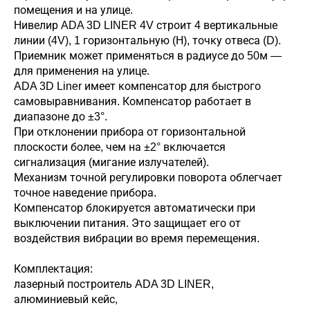
помещения и на улице.
Нивелир ADA 3D LINER 4V строит 4 вертикальные
линии (4V), 1 горизонтальную (Н), точку отвеса (D).
Приемник может применяться в радиусе до 50м —
для применения на улице.
ADA 3D Liner имеет компенсатор для быстрого
самовыравнивания. Компенсатор работает в
диапазоне до ±3°.
При отклонении прибора от горизонтальной
плоскости более, чем на ±2° включается
сигнализация (мигание излучателей).
Механизм точной регулировки поворота облегчает
точное наведение прибора.
Компенсатор блокируется автоматически при
выключении питания. Это защищает его от
воздействия вибрации во время перемещения.
Комплектация:
лазерный построитель ADA 3D LINER,
алюминиевый кейс,