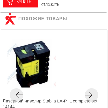
КУПИТЬ
ОТЛОЖИТЬ
ПОХОЖИЕ ТОВАРЫ
Лазерный нивелир Stabila LA-P+L complete set
14144