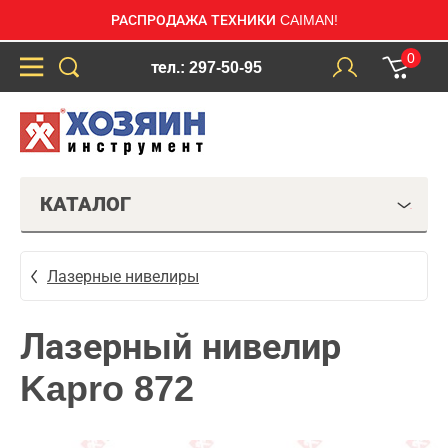
РАСПРОДАЖА ТЕХНИКИ CAIMAN!
0
тел.: 297-50-95
КАТАЛОГ
Лазерные нивелиры
Лазерный нивелир
Kapro 872