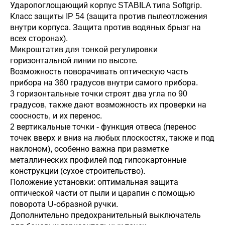
Ударопоглощающий корпус STABILA типа Softgrip.
Класс защиты IP 54 (защита против пылеотложения
внутри корпуса. Защита против водяных брызг на
всех сторонах).
Микроштатив для тонкой регулировки
горизонтальной линии по высоте.
Возможность поворачивать оптическую часть
прибора на 360 градусов внутри самого прибора.
3 горизонтальные точки строят два угла по 90
градусов, также дают возможность их проверки на
соосность, и их перенос.
2 вертикальные точки - функция отвеса (перенос
точек вверх и вниз на любых плоскостях, также и под
наклоном), особенно важна при разметке
металлических профилей под гипсокартонные
конструкции (сухое строительство).
Положение установки: оптимальная защита
оптической части от пыли и царапин с помощью
поворота U-образной ручки.
Дополнительно предохранительный выключатель