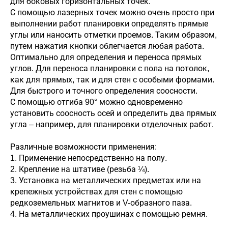
для боковых горизонтальных точек.
С помощью лазерных точек можно очень просто при
выполнении работ планировки определять прямые
углы или наносить отметки проемов. Таким образом,
путем нажатия кнопки облегчается любая работа.
Оптимально для определения и переноса прямых
углов. Для переноса планировки с пола на потолок,
как для прямых, так и для стен с особыми формами.
Для быстрого и точного определения соосности.
С помощью отгиба 90° можно одновременно
установить соосность осей и определить два прямых
угла – например, для планировки отделочных работ.
Различные возможности применения:
1. Применение непосредственно на полу.
2. Крепление на штативе (резьба ¼).
3. Установка на металлических предметах или на
крепежных устройствах для стен с помощью
редкоземельных магнитов и V-образного паза.
4. На металлических проушинах с помощью ремня.