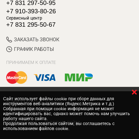
+7 831 297-50-95
+7 910-393-80-26
Сервисный центр
+7 831 295-50-67
ЗАКАЗАТЬ ЗВОНОК
ГРАФИК РАБОТЫ
ПРИНИМАЕМ К ОПЛАТЕ
Cайт использует файлы cookie при сборе данных для
© 2017 Магазин Хозяин
инструментов веб-аналитики (Яндекс.Метрика и т.д.)
Собранная при помощи cookie информация не может
Нижний Новгород
идентифицировать вас, однако может помочь нам улучшить
работу нашего сайта.
Вебмеханика
— создание сайта
Продолжая пользоваться сайтом, вы соглашаетесь с
использованием файлов cookie.