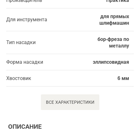
Производитель
Практика
для прямых
Для инструмента
шлифмашин
бор-фреза по
Тип насадки
металлу
Форма насадки
эллипсовидная
Хвостовик
6 мм
ВСЕ ХАРАКТЕРИСТИКИ
ОПИСАНИЕ