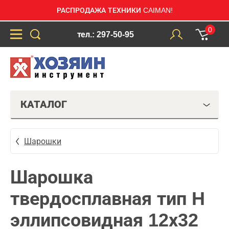
РАСПРОДАЖА ТЕХНИКИ CAIMAN!
0
тел.: 297-50-95
КАТАЛОГ
Шарошки
Шарошка
твердосплавная тип H
эллипсовидная 12х32