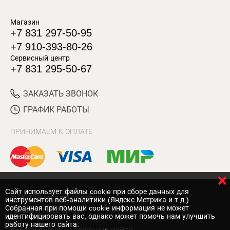
Магазин
+7 831 297-50-95
+7 910-393-80-26
Сервисный центр
+7 831 295-50-67
ЗАКАЗАТЬ ЗВОНОК
ГРАФИК РАБОТЫ
ПРИНИМАЕМ К ОПЛАТЕ
Cайт использует файлы cookie при сборе данных для
© 2017 Магазин Хозяин
инструментов веб-аналитики (Яндекс.Метрика и т.д.)
Собранная при помощи cookie информация не может
Нижний Новгород
идентифицировать вас, однако может помочь нам улучшить
работу нашего сайта.