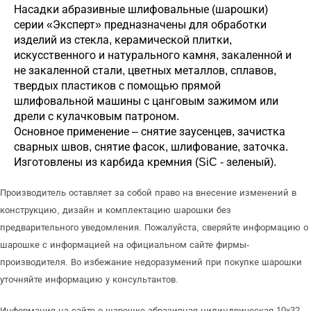
Насадки абразивные шлифовальные (шарошки)
серии «Эксперт» предназначены для обработки
изделий из стекла, керамической плитки,
искусственного и натурального камня, закаленной и
не закаленной стали, цветных металлов, сплавов,
твердых пластиков с помощью прямой
шлифовальной машины с цанговым зажимом или
дрели с кулачковым патроном.
Основное применение – снятие заусенцев, зачистка
сварных швов, снятие фасок, шлифование, заточка.
Изготовлены из карбида кремния (SiC - зеленый).
Производитель оставляет за собой право на внесение изменений в
конструкцию, дизайн и комплектацию шарошки без
предварительного уведомления. Пожалуйста, сверяйте информацию о
шарошке с информацией на официальном сайте фирмы-
производителя. Во избежание недоразумений при покупке шарошки
уточняйте информацию у консультантов.
Информация на сайте о шарошке абразивная цилиндрическая 10х32