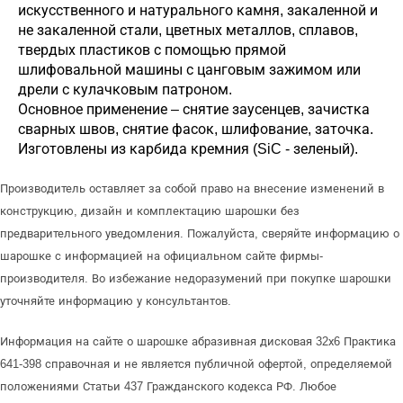
искусственного и натурального камня, закаленной и
не закаленной стали, цветных металлов, сплавов,
твердых пластиков с помощью прямой
шлифовальной машины с цанговым зажимом или
дрели с кулачковым патроном.
Основное применение – снятие заусенцев, зачистка
сварных швов, снятие фасок, шлифование, заточка.
Изготовлены из карбида кремния (SiC - зеленый).
Производитель оставляет за собой право на внесение изменений в
конструкцию, дизайн и комплектацию шарошки без
предварительного уведомления. Пожалуйста, сверяйте информацию о
шарошке с информацией на официальном сайте фирмы-
производителя. Во избежание недоразумений при покупке шарошки
уточняйте информацию у консультантов.
Информация на сайте о шарошке абразивная дисковая 32х6 Практика
641-398 справочная и не является публичной офертой, определяемой
положениями Статьи 437 Гражданского кодекса РФ. Любое