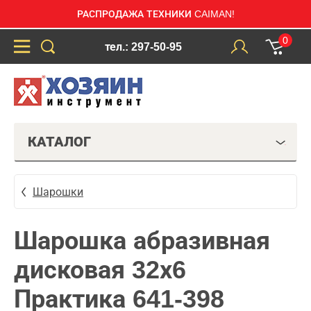
РАСПРОДАЖА ТЕХНИКИ CAIMAN!
0
тел.: 297-50-95
КАТАЛОГ
Шарошки
Шарошка абразивная
дисковая 32х6
Практика 641-398