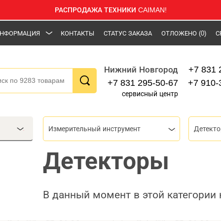
РАСПРОДАЖА ТЕХНИКИ CAIMAN!
НФОРМАЦИЯ
КОНТАКТЫ
СТАТУС ЗАКАЗА
ОТЛОЖЕНО
(0)
С
+7 831 
Нижний Новгород
+7 831 295-50-67
+7 910-
сервисный центр
Измерительный инструмент
Детект
Детекторы
В данный момент в этой категории 