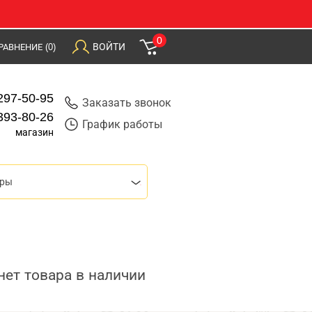
0
ВОЙТИ
РАВНЕНИЕ
(0)
297-50-95
Заказать звонок
393-80-26
График работы
магазин
оры
нет товара в наличии