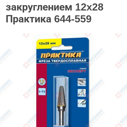
закруглением 12x28
Практика 644-559