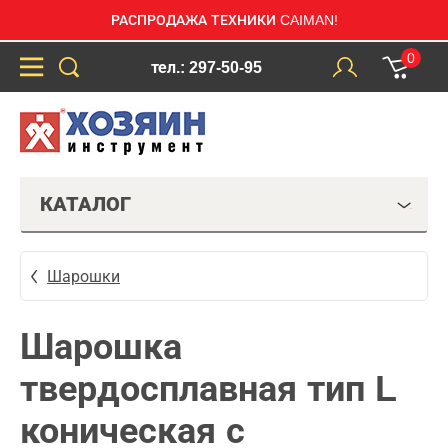
РАСПРОДАЖА ТЕХНИКИ CAIMAN!
0
тел.: 297-50-95
КАТАЛОГ
Шарошки
Шарошка
твердосплавная тип L
коническая с