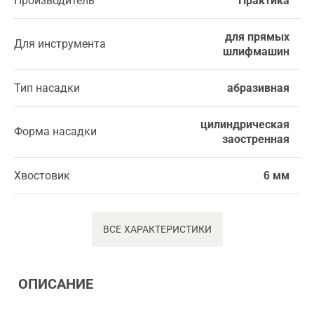
Производитель
Практика
для прямых
Для инструмента
шлифмашин
Тип насадки
абразивная
цилиндрическая
Форма насадки
заостренная
Хвостовик
6 мм
ВСЕ ХАРАКТЕРИСТИКИ
ОПИСАНИЕ