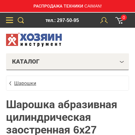
РАСПРОДАЖА ТЕХНИКИ CAIMAN!
0
тел.: 297-50-95
КАТАЛОГ
Шарошки
Шарошка абразивная
цилиндрическая
заостренная 6х27