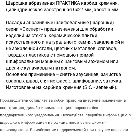
Шарошка абразивная ПРАКТИКА карбид кремния,
цилиндрическая заостренная 6х27 мм, хвост 6 мм.
Насадки абразивные шлифовальные (шарошки)
серии «Эксперт» предназначены для обработки
изделий из стекла, керамической плитки,
искусственного и натурального камня, закаленной и
не закаленной стали, цветных металлов, сплавов,
твердых пластиков с помощью прямой
шлифовальной машины с цанговым зажимом или
дрели с кулачковым патроном.
Основное применение – снятие заусенцев, зачистка
сварных швов, снятие фасок, шлифование, заточка.
Изготовлены из карбида кремния (SiC - зеленый).
Производитель оставляет за собой право на внесение изменений в
конструкцию, дизайн и комплектацию шарошки без
предварительного уведомления. Пожалуйста, сверяйте информацию о
шарошке с информацией на официальном сайте фирмы-
производителя. Во избежание недоразумений при покупке шарошки