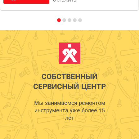
ОТЛОЖИТЬ
СОБСТВЕННЫЙ
СЕРВИСНЫЙ ЦЕНТР
Мы занимаемся ремонтом
инструмента уже более 15
лет