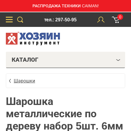
РАСПРОДАЖА ТЕХНИКИ CAIMAN!
0
тел.: 297-50-95
КАТАЛОГ
Шарошки
Шарошка
металлические по
дереву набор 5шт. 6мм