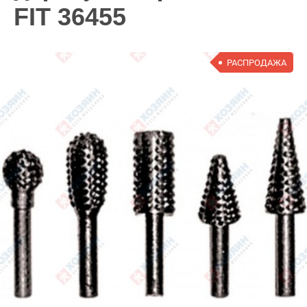
FIT 36455
РАСПРОДАЖА