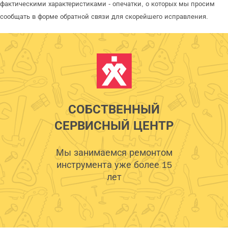
фактическими характеристиками - опечатки, о которых мы просим
сообщать в форме обратной связи для скорейшего исправления.
СОБСТВЕННЫЙ
СЕРВИСНЫЙ ЦЕНТР
Мы занимаемся ремонтом
инструмента уже более 15
лет