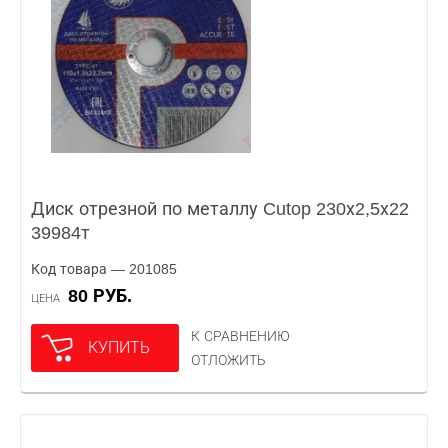
Диск отрезной по металлу Cutop 230х2,5х22
39984т
Код товара — 201085
80 РУБ.
ЦЕНА
К СРАВНЕНИЮ
КУПИТЬ
ОТЛОЖИТЬ