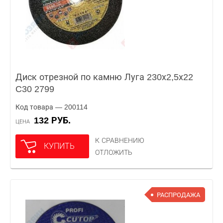
Диск отрезной по камню Луга 230х2,5х22
C30 2799
Код товара — 200114
132 РУБ.
ЦЕНА
К СРАВНЕНИЮ
КУПИТЬ
ОТЛОЖИТЬ
РАСПРОДАЖА