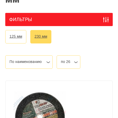
ФИЛЬТРЫ
125 мм
230 мм
По наименованию
по 26