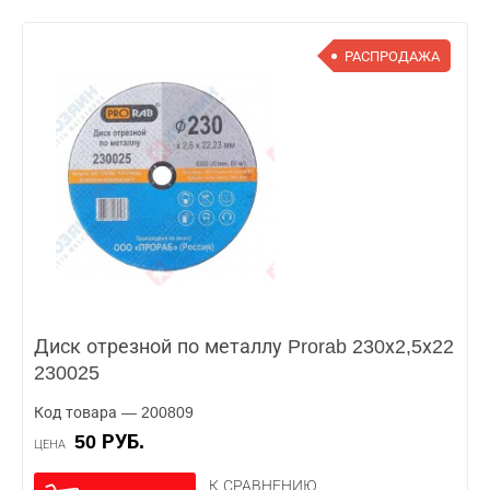
РАСПРОДАЖА
Диск отрезной по металлу Prorab 230х2,5х22
230025
Код товара — 200809
50 РУБ.
ЦЕНА
К СРАВНЕНИЮ