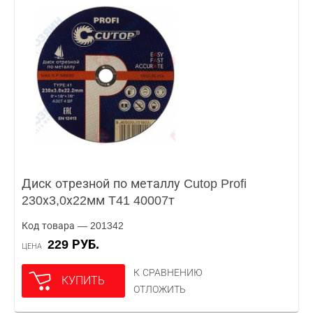
Диск отрезной по металлу Cutop Profi
230х3,0х22мм T41 40007т
Код товара — 201342
229 РУБ.
ЦЕНА
К СРАВНЕНИЮ
КУПИТЬ
ОТЛОЖИТЬ