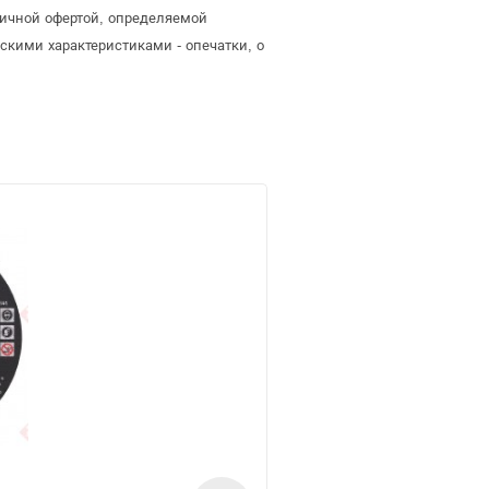
бличной офертой, определяемой
скими характеристиками - опечатки, о