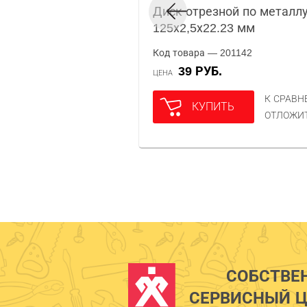
Диск отрезной по металл
125х2,5х22.23 мм
Код товара — 201142
39 РУБ.
ЦЕНА
К СРАВ
КУПИТЬ
ОТЛОЖИ
СОБСТВЕ
СЕРВИСНЫЙ Ц