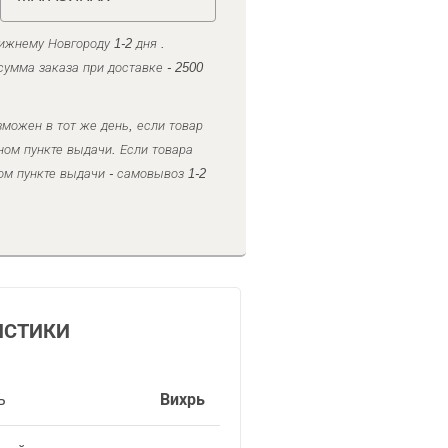
ижнему Новгороду 1-2 дня .
умма заказа при доставке - 2500
можен в тот же день, если товар
ном пункте выдачи. Если товара
ом пункте выдачи - самовывоз 1-2
ИСТИКИ
ь
Вихрь