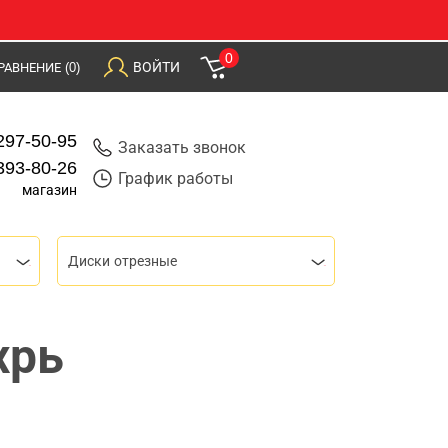
0
ВОЙТИ
РАВНЕНИЕ
(0)
297-50-95
Заказать звонок
393-80-26
График работы
магазин
Диски отрезные
хрь