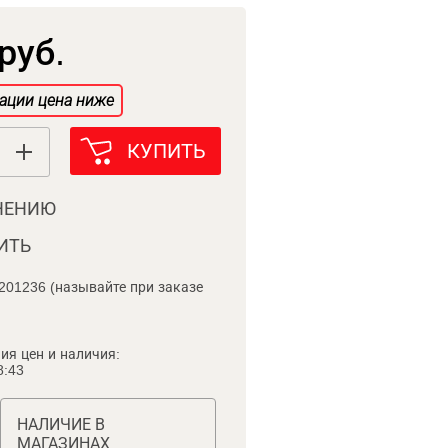
руб.
ации цена ниже
КУПИТЬ
НЕНИЮ
ИТЬ
201236 (называйте при заказе
ия цен и наличия:
8:43
НАЛИЧИЕ В
МАГАЗИНАХ