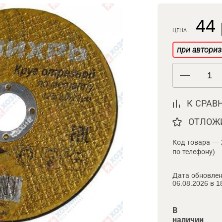
44 
ЦЕНА
при авториз
К СРАВ
ОТЛОЖ
Код товара — 
по телефону)
Дата обновлен
06.08.2026 в 1
В
наличии