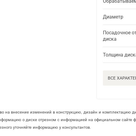
Обрабатывае
Диаметр
Посадочное о
диска
Толщина диск
ВСЕ ХАРАКТ
аво на внесение изменений в конструкцию, дизайн и комплектацию ди
информацию о диске отрезном с информацией на официальном сайте 
езного уточняйте информацию у консультантов.