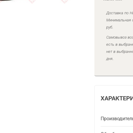
Доставка по Н
Минимальная с
руб.
Самовывоз воз
есть в выбран
нет в выбранн
дня.
ХАРАКТЕР
Производител