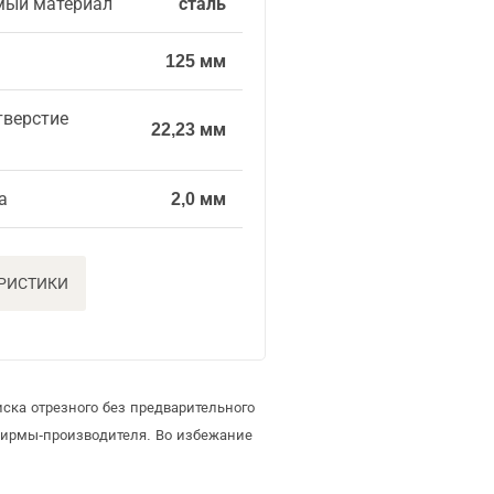
мый материал
сталь
125 мм
тверстие
22,23 мм
а
2,0 мм
ЕРИСТИКИ
ска отрезного без предварительного
фирмы-производителя. Во избежание