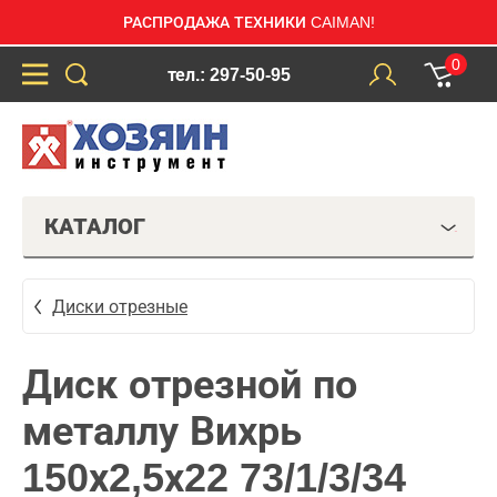
РАСПРОДАЖА ТЕХНИКИ CAIMAN!
0
тел.: 297-50-95
КАТАЛОГ
Диски отрезные
Диск отрезной по
металлу Вихрь
150х2,5х22 73/1/3/34