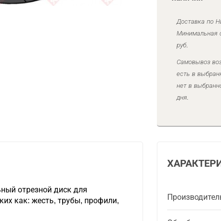
Доставка по Н
Минимальная с
руб.
Самовывоз воз
есть в выбран
нет в выбранн
дня.
ХАРАКТЕР
ный отрезной диск для
Производител
их как: жесть, трубы, профили,