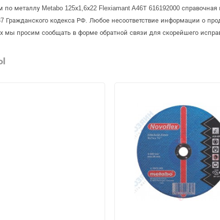
 по металлу Metabo 125х1,6х22 Flexiamant A46Т 616192000 справочная 
 Гражданского кодекса РФ. Любое несоответствие информации о про
рых мы просим сообщать в форме обратной связи для скорейшего испра
Ы