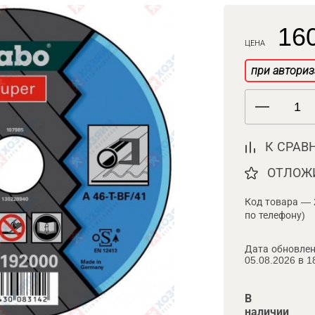
160
ЦЕНА
при авториз
К СРАВ
ОТЛОЖ
Код товара — 
по телефону)
Дата обновлен
05.08.2026 в 1
В
наличии