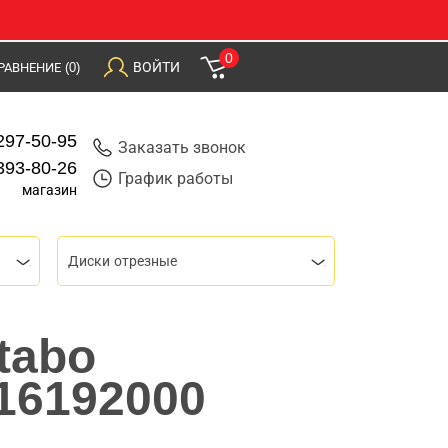
0
ВОЙТИ
РАВНЕНИЕ
(0)
297-50-95
Заказать звонок
393-80-26
График работы
магазин
Диски отрезные
tabo
616192000