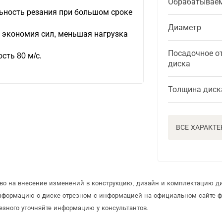
Обрабатывае
ьность резания при большом сроке
Диаметр
 экономия сил, меньшая нагрузка
Посадочное о
сть 80 м/с.
диска
Толщина диск
ВСЕ ХАРАКТ
аво на внесение изменений в конструкцию, дизайн и комплектацию ди
информацию о диске отрезном с информацией на официальном сайте 
езного уточняйте информацию у консультантов.