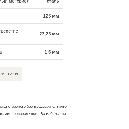
мый материал
сталь
125 мм
тверстие
22,23 мм
а
1,6 мм
ЕРИСТИКИ
ска отрезного без предварительного
фирмы-производителя. Во избежание