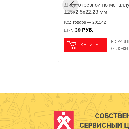
Диск отрезной по металл
125х2,5х22.23 мм
Код товара — 201142
39 РУБ.
ЦЕНА
К СРАВ
КУПИТЬ
ОТЛОЖИ
СОБСТВЕ
СЕРВИСНЫЙ Ц