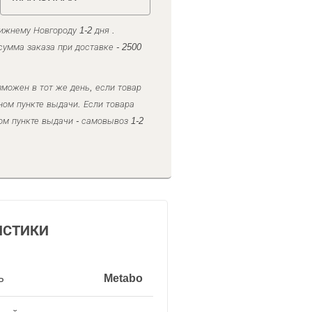
ижнему Новгороду 1-2 дня .
умма заказа при доставке - 2500
можен в тот же день, если товар
ном пункте выдачи. Если товара
ом пункте выдачи - самовывоз 1-2
ИСТИКИ
ь
Metabo