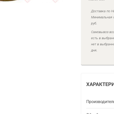
Доставка по Н
Минимальная с
руб.
Самовывоз воз
есть в выбран
нет в выбранн
дня.
ХАРАКТЕР
Производител