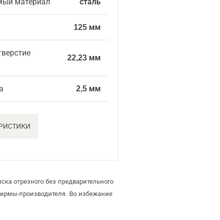
мый материал
сталь
125 мм
тверстие
22,23 мм
а
2,5 мм
ЕРИСТИКИ
ска отрезного без предварительного
фирмы-производителя. Во избежание