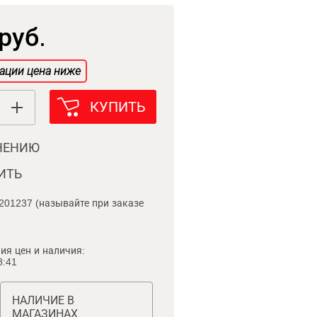
руб.
ации цена ниже
КУПИТЬ
НЕНИЮ
ИТЬ
201237 (называйте при заказе
ия цен и наличия:
8:41
НАЛИЧИЕ В
МАГАЗИНАХ