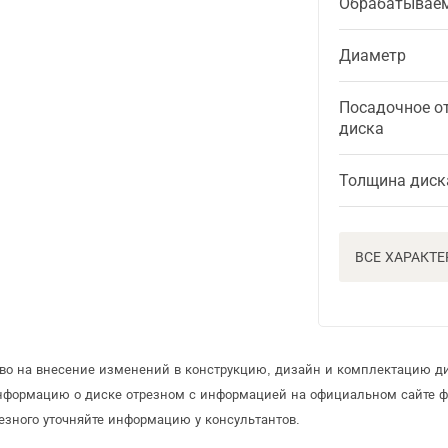
Обрабатывае
Диаметр
Посадочное о
диска
Толщина диск
ВСЕ ХАРАКТ
аво на внесение изменений в конструкцию, дизайн и комплектацию ди
информацию о диске отрезном с информацией на официальном сайте 
езного уточняйте информацию у консультантов.