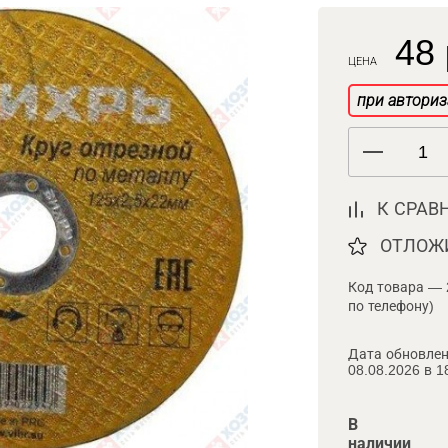
48 
ЦЕНА
при авториз
К СРАВ
ОТЛОЖ
Код товара — 
по телефону)
Дата обновлен
08.08.2026 в 1
В
наличии