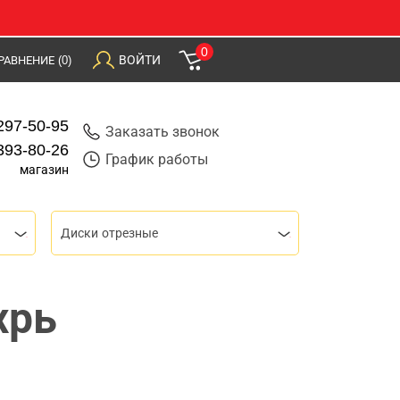
0
ВОЙТИ
РАВНЕНИЕ
(0)
297-50-95
Заказать звонок
393-80-26
График работы
магазин
Диски отрезные
хрь