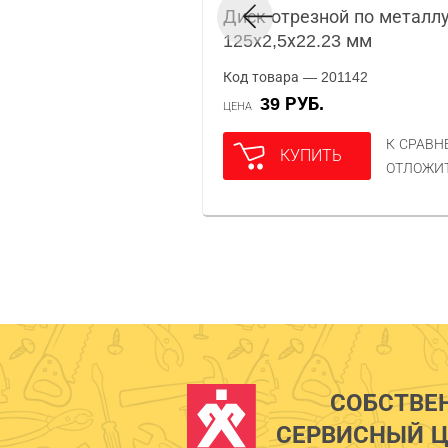
Диск отрезной по металл
125х2,5х22.23 мм
Код товара — 201142
39 РУБ.
ЦЕНА
К СРАВ
КУПИТЬ
ОТЛОЖИ
СОБСТВЕ
СЕРВИСНЫЙ Ц