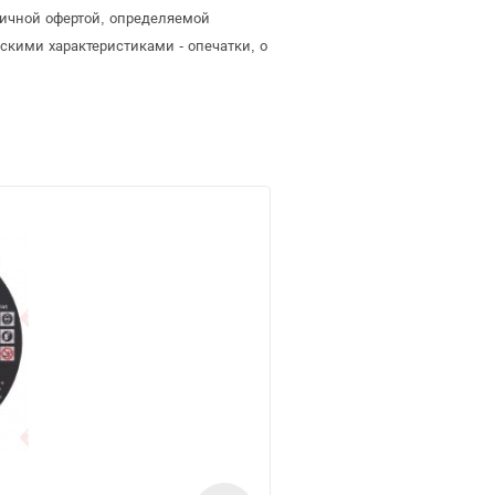
бличной офертой, определяемой
скими характеристиками - опечатки, о