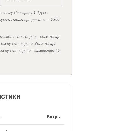
ижнему Новгороду 1-2 дня .
умма заказа при доставке - 2500
можен в тот же день, если товар
ном пункте выдачи. Если товара
ом пункте выдачи - самовывоз 1-2
ИСТИКИ
ь
Вихрь