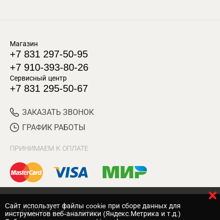
Магазин
+7 831 297-50-95
+7 910-393-80-26
Сервисный центр
+7 831 295-50-67
ЗАКАЗАТЬ ЗВОНОК
ГРАФИК РАБОТЫ
ПРИНИМАЕМ К ОПЛАТЕ
Cайт использует файлы cookie при сборе данных для
© 2017 Магазин Хозяин
инструментов веб-аналитики (Яндекс.Метрика и т.д.)