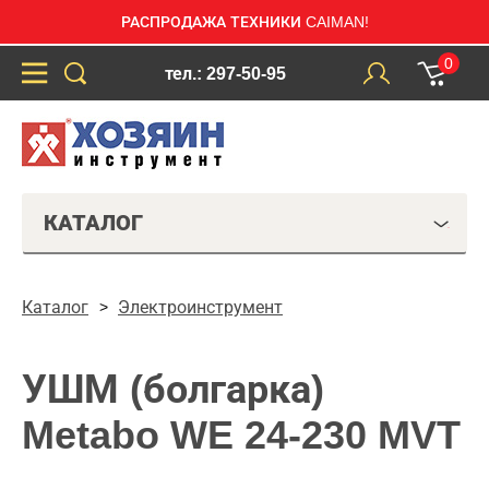
РАСПРОДАЖА ТЕХНИКИ CAIMAN!
0
тел.: 297-50-95
КАТАЛОГ
Каталог
Электроинструмент
УШМ (болгарка)
Metabo WE 24-230 MVT