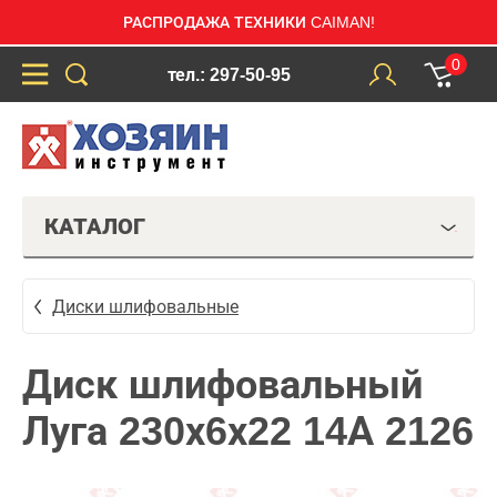
РАСПРОДАЖА ТЕХНИКИ CAIMAN!
0
тел.: 297-50-95
КАТАЛОГ
Диски шлифовальные
Диск шлифовальный
Луга 230х6х22 14А 2126