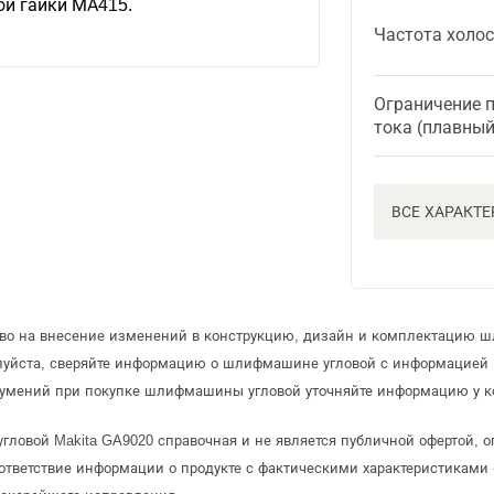
й гайки МА415.
Частота холос
Ограничение 
тока (плавный
ВСЕ ХАРАКТ
раво на внесение изменений в конструкцию, дизайн и комплектацию 
луйста, сверяйте информацию о шлифмашине угловой с информацией
зумений при покупке шлифмашины угловой уточняйте информацию у к
ловой Makita GA9020 справочная и не является публичной офертой, 
ответствие информации о продукте с фактическими характеристиками 