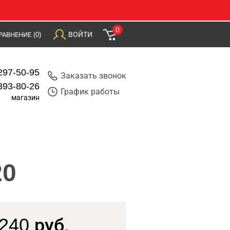
0
ВОЙТИ
РАВНЕНИЕ
(0)
297-50-95
Заказать звонок
393-80-26
График работы
магазин
20
240 руб.