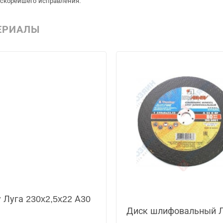
 скорейшего исправления.
ЕРИАЛЫ
 Луга 230x2,5x22 А30
Диск шлифовальный Л