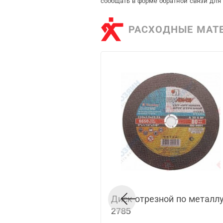
сообщать в форме обратной связи для
РАСХОДНЫЕ МАТ
Диск отрезной по металлу
2785