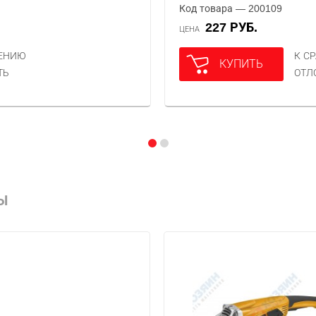
Код товара — 200109
227 РУБ.
ЦЕНА
НЕНИЮ
К С
КУПИТЬ
ТЬ
ОТЛ
Ы