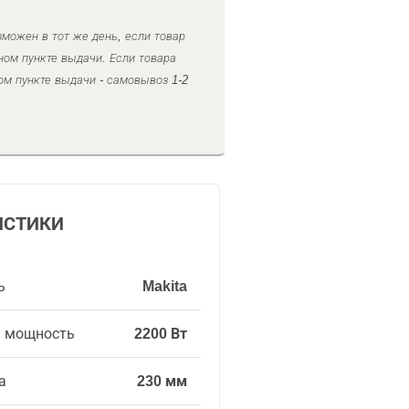
можен в тот же день, если товар
ном пункте выдачи. Если товара
ом пункте выдачи - самовывоз 1-2
ИСТИКИ
ь
Makita
я мощность
2200 Вт
а
230 мм