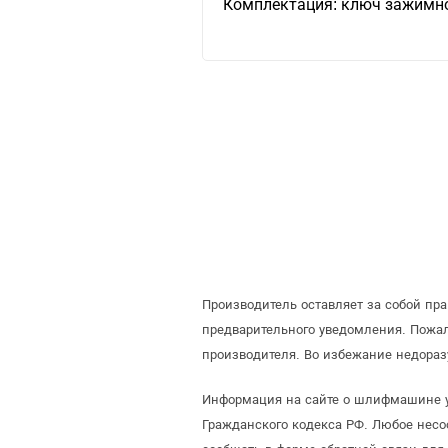
Комплектация: ключ зажимно
Производитель оставляет за собой п
предварительного уведомления. Пожа
производителя. Во избежание недора
Информация на сайте о шлифмашине уг
Гражданского кодекса РФ. Любое несо