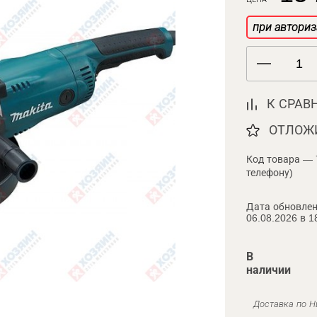
при авториз
К СРАВ
ОТЛОЖ
Код товара — 
телефону)
Дата обновлен
06.08.2026 в 1
В
наличии
Доставка по Н