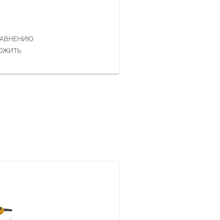
Код товара — 200114
132 РУБ.
ЦЕНА
РАВНЕНИЮ
КУПИТЬ
ОЖИТЬ