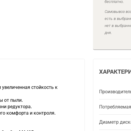
бесплатно.
Самовывоз воз
есть в выбран
нет в выбранн
дня.
ХАРАКТЕР
 увеличенная стойкость к
Производител
ы от пыли.
рни редуктора.
Потребляема
го комфорта и контроля.
Диаметр диск