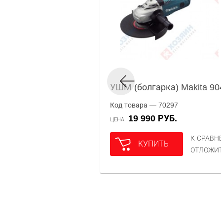
УШМ (болгарка) Makita 9
Код товара — 70297
19 990 РУБ.
ЦЕНА
К СРАВ
КУПИТЬ
ОТЛОЖИ