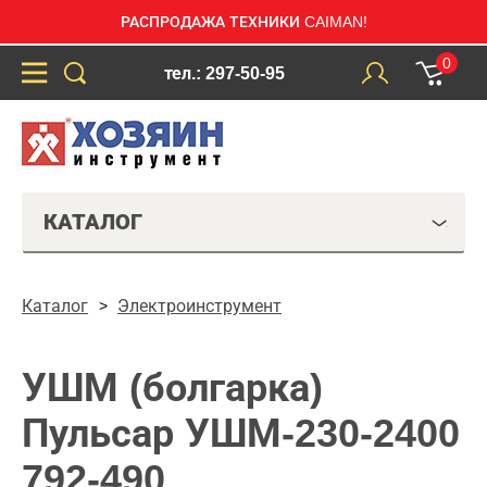
РАСПРОДАЖА ТЕХНИКИ CAIMAN!
0
тел.: 297-50-95
КАТАЛОГ
Каталог
Электроинструмент
УШМ (болгарка)
Пульсар УШМ-230-2400
792-490