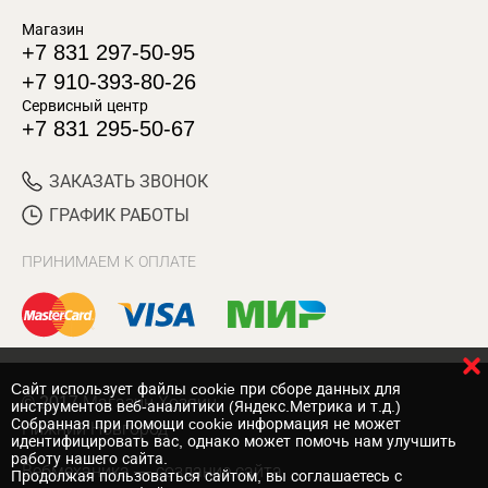
Магазин
+7 831 297-50-95
+7 910-393-80-26
Сервисный центр
+7 831 295-50-67
ЗАКАЗАТЬ ЗВОНОК
ГРАФИК РАБОТЫ
ПРИНИМАЕМ К ОПЛАТЕ
Cайт использует файлы cookie при сборе данных для
© 2017 Магазин Хозяин
инструментов веб-аналитики (Яндекс.Метрика и т.д.)
Собранная при помощи cookie информация не может
Нижний Новгород
идентифицировать вас, однако может помочь нам улучшить
работу нашего сайта.
Вебмеханика
— создание сайта
Продолжая пользоваться сайтом, вы соглашаетесь с