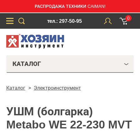
РАСПРОДАЖА ТЕХНИКИ CAIMAN!
0
тел.: 297-50-95
КАТАЛОГ
Каталог
Электроинструмент
УШМ (болгарка)
Metabo WE 22-230 MVT