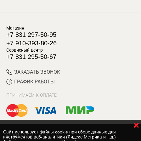
Магазин
+7 831 297-50-95
+7 910-393-80-26
Сервисный центр
+7 831 295-50-67
ЗАКАЗАТЬ ЗВОНОК
ГРАФИК РАБОТЫ
ПРИНИМАЕМ К ОПЛАТЕ
Cайт использует файлы cookie при сборе данных для
© 2017 Магазин Хозяин
инструментов веб-аналитики (Яндекс.Метрика и т.д.)