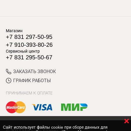
Магазин
+7 831 297-50-95
+7 910-393-80-26
Сервисный центр
+7 831 295-50-67
ЗАКАЗАТЬ ЗВОНОК
ГРАФИК РАБОТЫ
ПРИНИМАЕМ К ОПЛАТЕ
Cайт использует файлы cookie при сборе данных для
© 2017 Магазин Хозяин