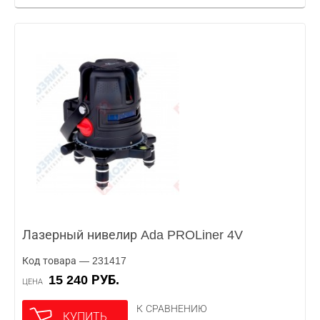
Лазерный нивелир Ada PROLiner 4V
Код товара — 231417
15 240 РУБ.
ЦЕНА
К СРАВНЕНИЮ
КУПИТЬ