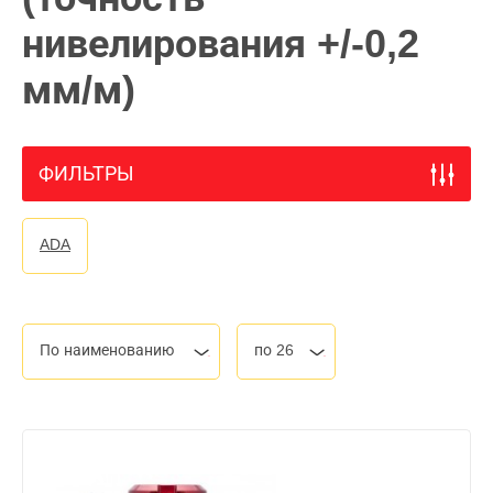
нивелирования +/-0,2
мм/м)
ФИЛЬТРЫ
ADA
По наименованию
по 26