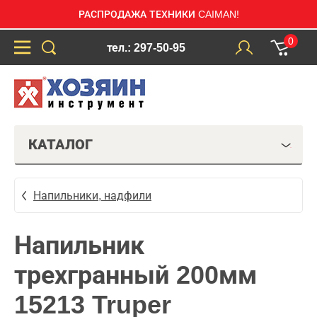
РАСПРОДАЖА ТЕХНИКИ CAIMAN!
0
тел.: 297-50-95
КАТАЛОГ
Напильники, надфили
Напильник
трехгранный 200мм
15213 Truper