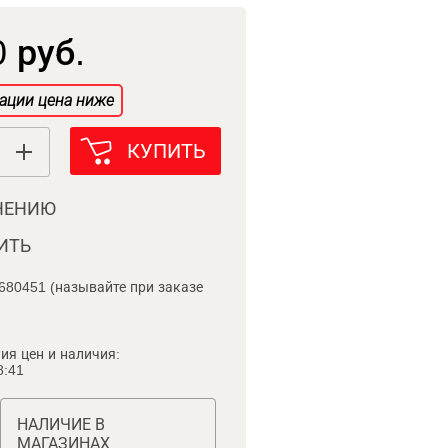
 руб.
ации цена ниже
КУПИТЬ
НЕНИЮ
ИТЬ
680451 (называйте при заказе
ия цен и наличия:
8:41
НАЛИЧИЕ В
МАГАЗИНАХ