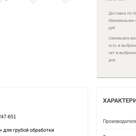
Доставка по Н
Минимальная с
руб.
Самовывоз воз
есть в выбран
нет в выбранн
дня.
ХАРАКТЕР
247-651
Производител
» для грубой обработки