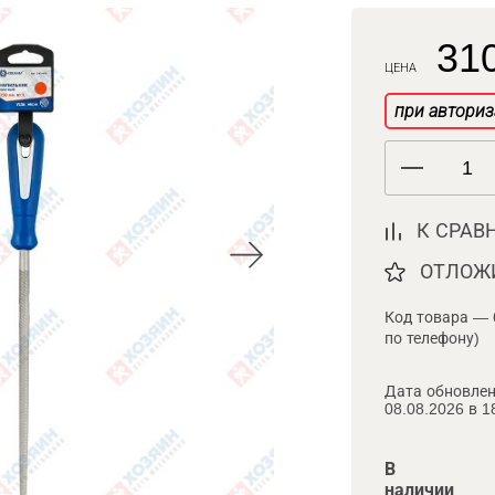
310
ЦЕНА
при авториз
К СРАВ
ОТЛОЖ
Код товара — 
по телефону)
Дата обновлен
08.08.2026 в 1
В
наличии