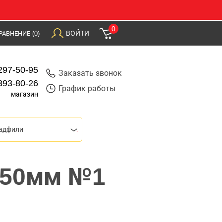
0
ВОЙТИ
РАВНЕНИЕ
(0)
297-50-95
Заказать звонок
393-80-26
График работы
магазин
надфили
250мм №1