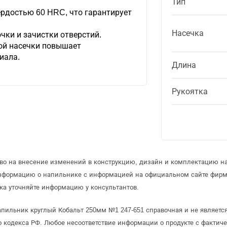
Тип
ердостью 60 HRC, что гарантирует
Насечка
чки и зачистки отверстий.
ой насечки повышает
иала.
Длина
Рукоятка
аво на внесение изменений в конструкцию, дизайн и комплектацию н
информацию о напильнике с информацией на официальном сайте фирм
а уточняйте информацию у консультантов.
пильник круглый Кобальт 250мм №1 247-651 справочная и не являетс
 кодекса РФ. Любое несоответствие информации о продукте с фактиче