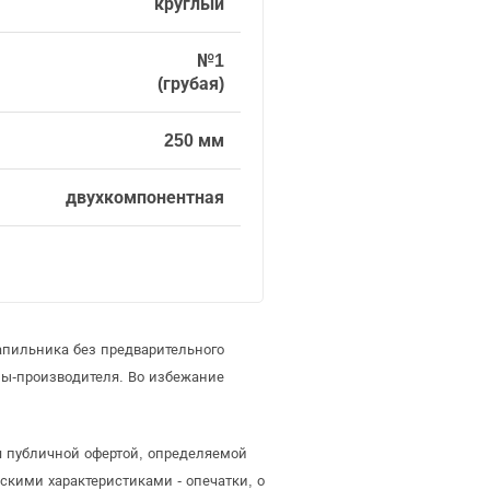
круглый
№1
(грубая)
250 мм
двухкомпонентная
апильника без предварительного
ы-производителя. Во избежание
я публичной офертой, определяемой
скими характеристиками - опечатки, о