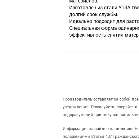
материалов.
Изготовлен из стали У13А тв
долгий срок службы.
Идеально подходит для расто
Специальная форма одинарн
эффективность снятия матер
Производитель оставляет за собой пр
уведомления. Пожалуйста, сверяйте 
недоразумений при покупке напильник
Информация на сайте о напильнике На
положениями Статьи 437 Гражданского