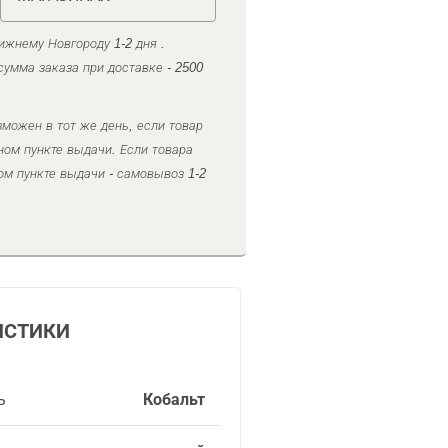
ижнему Новгороду 1-2 дня .
умма заказа при доставке - 2500
можен в тот же день, если товар
ном пункте выдачи. Если товара
ом пункте выдачи - самовывоз 1-2
ИСТИКИ
ь
Кобальт