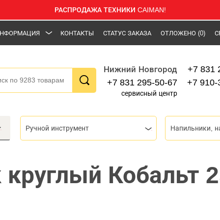
РАСПРОДАЖА ТЕХНИКИ CAIMAN!
НФОРМАЦИЯ
КОНТАКТЫ
СТАТУС ЗАКАЗА
ОТЛОЖЕНО
(0)
С
+7 831 
Нижний Новгород
+7 831 295-50-67
+7 910-
сервисный центр
Ручной инструмент
Напильники, 
 круглый Кобальт 