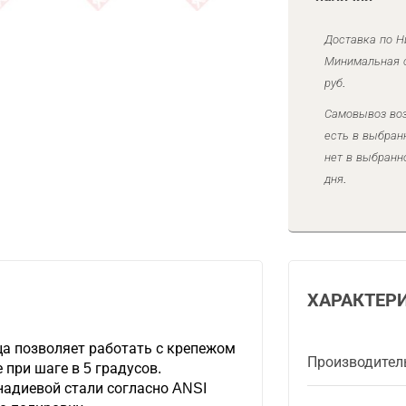
Доставка по Н
Минимальная с
руб.
Самовывоз воз
есть в выбран
нет в выбранн
дня.
ХАРАКТЕР
ца позволяет работать с крепежом
Производител
 при шаге в 5 градусов.
надиевой стали согласно ANSI