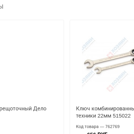
Ы
трещоточный Дело
Ключ комбинированн
техники 22мм 515022
Код товара — 762769