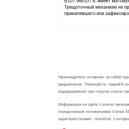
B107.9M/107.6, имеет матову
Трещоточный механизм не пр
прикипевшего или зафиксиро
Производитель оставляет за собой пр
уведомления. Пожалуйста, сверяйте 
недоразумений при покупке ключа гае
Информация на сайте о ключе гаечном
определяемой положениями Статьи 437
характеристиками - опечатки, о кото