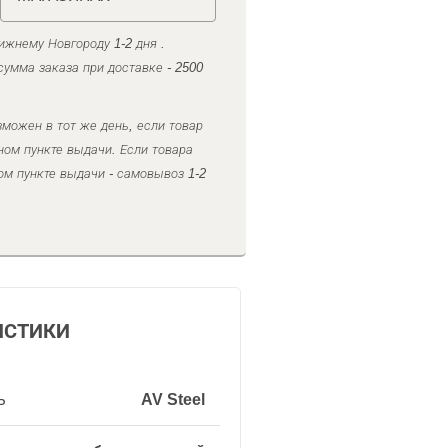
ижнему Новгороду 1-2 дня .
умма заказа при доставке - 2500
можен в тот же день, если товар
ном пункте выдачи. Если товара
ом пункте выдачи - самовывоз 1-2
ИСТИКИ
ь
AV Steel