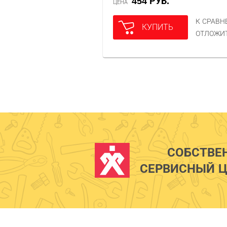
454 РУБ.
ЦЕНА
К СРАВ
КУПИТЬ
ОТЛОЖИ
СОБСТВЕ
СЕРВИСНЫЙ Ц