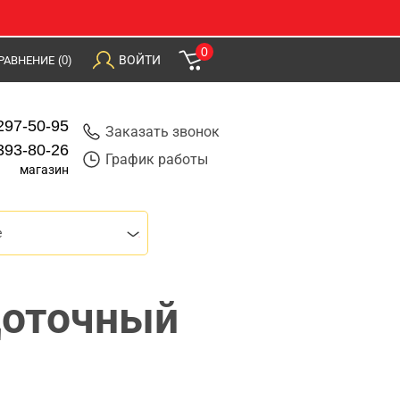
0
ВОЙТИ
РАВНЕНИЕ
(0)
297-50-95
Заказать звонок
393-80-26
График работы
магазин
е
щоточный