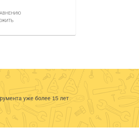
276 РУБ.
ЦЕНА
РАВНЕНИЮ
КУПИТЬ
ОЖИТЬ
умента уже более 15 лет