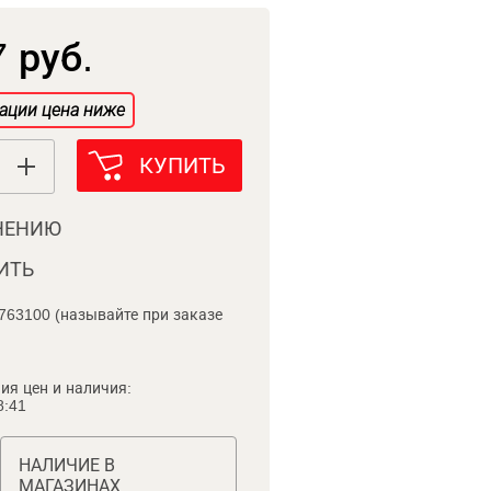
 руб.
ации цена ниже
КУПИТЬ
НЕНИЮ
ИТЬ
763100 (называйте при заказе
ия цен и наличия:
8:41
НАЛИЧИЕ В
МАГАЗИНАХ