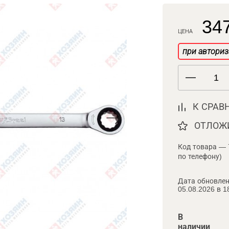
347
ЦЕНА
при авториз
К СРАВ
ОТЛОЖ
Код товара — 
по телефону)
Дата обновлен
05.08.2026 в 1
В
наличии