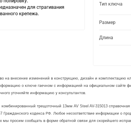
ю полировку.
Тип ключа
едназначен для страгивания
ванного крепежа.
Размер
Длина
аво на внесение изменений в конструкцию, дизайн и комплектацию кл
информацию о ключе гаечном с информацией на официальном сайте ф
чного уточняйте информацию у консультантов.
 комбинированный трещоточный 13мм AV Steel AV-315013 справочная и
 Гражданского кодекса РФ. Любое несоответствие информации о про
рых мы просим сообщать в форме обратной связи для скорейшего испра