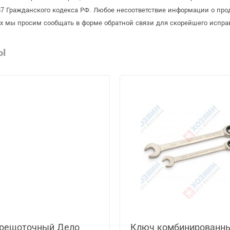
 Гражданского кодекса РФ. Любое несоответствие информации о про
рых мы просим сообщать в форме обратной связи для скорейшего испра
Ы
трещоточный Дело
Ключ комбинированн