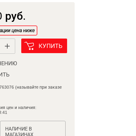
 руб.
ации цена ниже
КУПИТЬ
НЕНИЮ
ИТЬ
763076 (называйте при заказе
ия цен и наличия:
8:41
НАЛИЧИЕ В
МАГАЗИНАХ