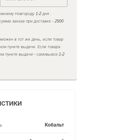
ижнему Новгороду 1-2 дня .
умма заказа при доставке - 2500
можен в тот же день, если товар
ном пункте выдачи. Если товара
ом пункте выдачи - самовывоз 1-2
ИСТИКИ
ь
Кобальт