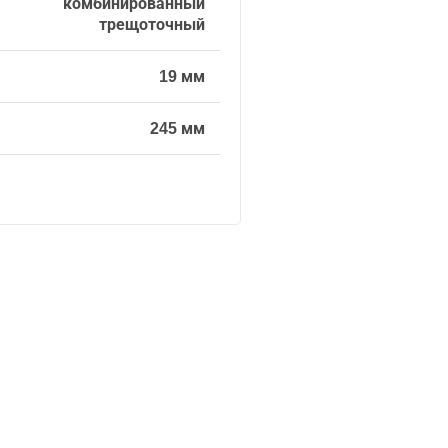
комбинированный
трещоточный
19 мм
245 мм