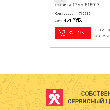
техники 17мм 515017
Код товара — 762767
454 РУБ.
ЦЕНА
К СРАВ
КУПИТЬ
ОТЛОЖИ
СОБСТВЕ
СЕРВИСНЫЙ Ц