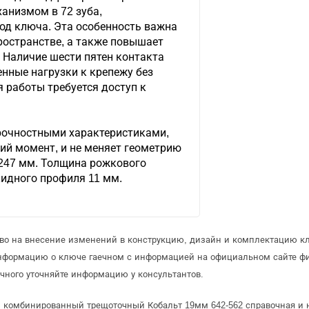
анизмом в 72 зуба,
д ключа. Эта особенность важна
ространстве, а также повышает
 Наличие шести пятен контакта
нные нагрузки к крепежу без
я работы требуется доступ к
рочностными характеристиками,
й момент, и не меняет геометрию
 247 мм. Толщина рожкового
кидного профиля 11 мм.
аво на внесение изменений в конструкцию, дизайн и комплектацию кл
информацию о ключе гаечном с информацией на официальном сайте ф
чного уточняйте информацию у консультантов.
 комбинированный трещоточный Кобальт 19мм 642-562 справочная и н