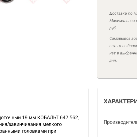
Доставка по Н
Минимальная с
руб.
Самовывоз воз
есть в выбран
нет в выбранн
дня.
ХАРАКТЕР
оточный 19 мм КОБАЛЬТ 642-562,
Производител
ния/завинчивания мелкого
гранными головками при