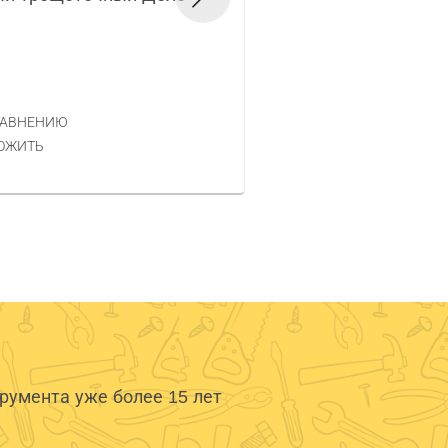
техники 8мм 51500
Код товара — 762764
276 РУБ.
ЦЕНА
РАВНЕНИЮ
КУПИТЬ
ОЖИТЬ
умента уже более 15 лет