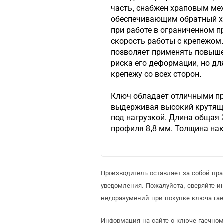
часть, снабжен храповым мех
обеспечивающим обратный хо
при работе в ограниченном п
скорость работы с крепежом.
позволяет применять повыше
риска его деформации, но дл
крепежу со всех сторон.
Ключ обладает отличными п
выдерживая высокий крутящи
под нагрузкой. Длина общая
профиля 8,8 мм. Толщина на
Производитель оставляет за собой пр
уведомления. Пожалуйста, сверяйте 
недоразумений при покупке ключа гае
Информация на сайте о ключе гаечном