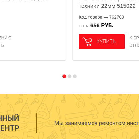
техники 22мм 515022
Код товара — 762769
656 РУБ.
ЦЕНА
НЕНИЮ
К С
КУПИТЬ
ТЬ
ОТЛ
ННЫЙ
Мы занимаемся ремонтом инстр
ЕНТР