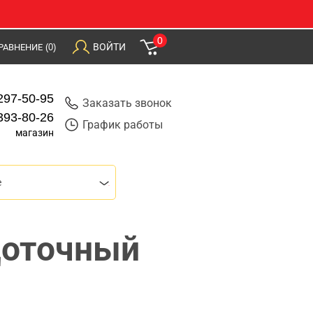
0
ВОЙТИ
РАВНЕНИЕ
(0)
297-50-95
Заказать звонок
393-80-26
График работы
магазин
е
щоточный