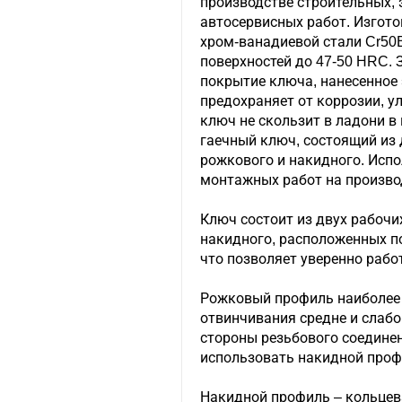
производстве строительных, 
автосервисных работ. Изгото
хром-ванадиевой стали Cr50B
поверхностей до 47-50 HRC.
покрытие ключа, нанесенное
предохраняет от коррозии, у
ключ не скользит в ладони в
гаечный ключ, состоящий из 
рожкового и накидного. Испо
монтажных работ на производ
Ключ состоит из двух рабочи
накидного, расположенных под
что позволяет уверенно рабо
Рожковый профиль наиболее
отвинчивания средне и слабо
стороны резьбового соедине
использовать накидной проф
Накидной профиль – кольцев