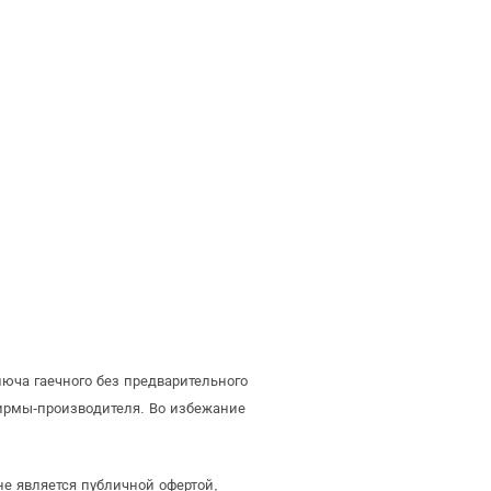
юча гаечного без предварительного
ирмы-производителя. Во избежание
е является публичной офертой,