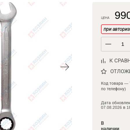
990
ЦЕНА
при авториз
К СРАВ
ОТЛОЖ
Код товара — 
по телефону)
Дата обновлен
07.08.2026 в 1
В
наличии