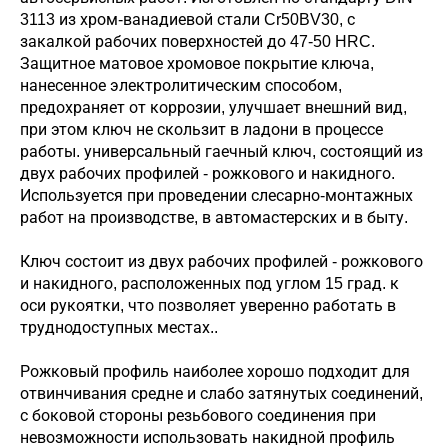
3113 из хром-ванадиевой стали Cr50BV30, с
закалкой рабочих поверхностей до 47-50 HRC.
Защитное матовое хромовое покрытие ключа,
нанесенное электролитическим способом,
предохраняет от коррозии, улучшает внешний вид,
при этом ключ не скользит в ладони в процессе
работы. универсальный гаечный ключ, состоящий из
двух рабочих профилей - рожкового и накидного.
Используется при проведении слесарно-монтажных
работ на производстве, в автомастерских и в быту.
Ключ состоит из двух рабочих профилей - рожкового
и накидного, расположенных под углом 15 град. к
оси рукоятки, что позволяет уверенно работать в
труднодоступных местах..
Рожковый профиль наиболее хорошо подходит для
отвинчивания средне и слабо затянутых соединений,
с боковой стороны резьбового соединения при
невозможности использовать накидной профиль