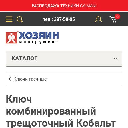
РАСПРОДАЖА ТЕХНИКИ CAIMAN!
0
тел.: 297-50-95
КАТАЛОГ
Ключи гаечные
Ключ
комбинированный
трещоточный Кобальт