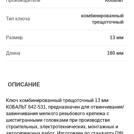
Производитель
Кобальт
комбинированный
Тип ключа
трещоточный
Размер
13 мм
Длина
180 мм
ОПИСАНИЕ
Ключ комбинированный трещоточный 13 мм
КОБАЛЬТ 642-531, предназначен для отвинчивания/
завинчивания мелкого резьбового крепежа с
шестигранными головками при производстве
строительных, электротехнических, монтажных и
автосервисных работ. Изготовлен по стандарту DIN