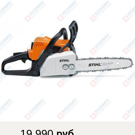
19 990 руб.