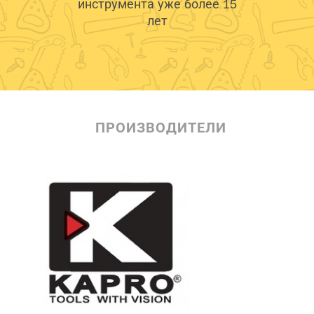
инструмента уже более 15
лет
ПРОИЗВОДИТЕЛИ