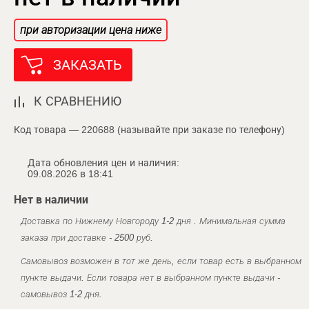
при авторизации цена ниже
ЗАКАЗАТЬ
К СРАВНЕНИЮ
Код товара — 220688 (называйте при заказе по телефону)
Дата обновления цен и наличия:
09.08.2026 в 18:41
Нет в наличии
Доставка по Нижнему Новгороду 1-2 дня . Минимальная сумма
заказа при доставке - 2500 руб.
Самовывоз возможен в тот же день, если товар есть в выбранном
пункте выдачи. Если товара нет в выбранном пункте выдачи -
самовывоз 1-2 дня.