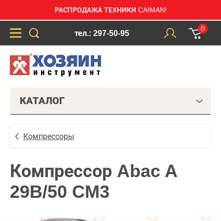
РАСПРОДАЖА ТЕХНИКИ CAIMAN!
0
тел.: 297-50-95
КАТАЛОГ
Компрессоры
Компрессор Abac A
29B/50 CM3