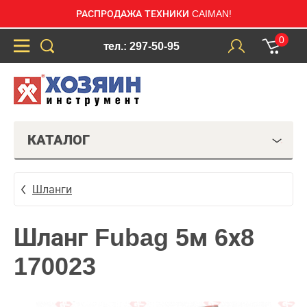
РАСПРОДАЖА ТЕХНИКИ CAIMAN!
0
тел.: 297-50-95
КАТАЛОГ
Шланги
Шланг Fubag 5м 6х8
170023