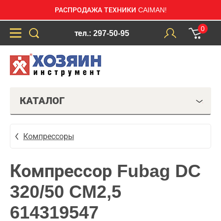
РАСПРОДАЖА ТЕХНИКИ CAIMAN!
0
тел.: 297-50-95
КАТАЛОГ
Компрессоры
Компрессор Fubag DC
320/50 CM2,5
614319547