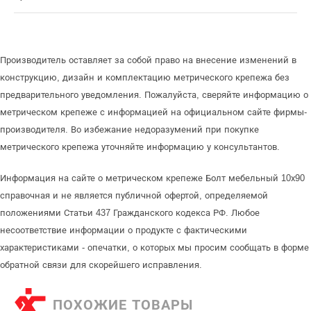
Производитель оставляет за собой право на внесение изменений в
конструкцию, дизайн и комплектацию метрического крепежа без
предварительного уведомления. Пожалуйста, сверяйте информацию о
метрическом крепеже с информацией на официальном сайте фирмы-
производителя. Во избежание недоразумений при покупке
метрического крепежа уточняйте информацию у консультантов.
Информация на сайте о метрическом крепеже Болт мебельный 10х90
справочная и не является публичной офертой, определяемой
положениями Статьи 437 Гражданского кодекса РФ. Любое
несоответствие информации о продукте с фактическими
характеристиками - опечатки, о которых мы просим сообщать в форме
обратной связи для скорейшего исправления.
ПОХОЖИЕ ТОВАРЫ